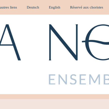
 autres liens
Deutsch
English
Réservé aux choristes