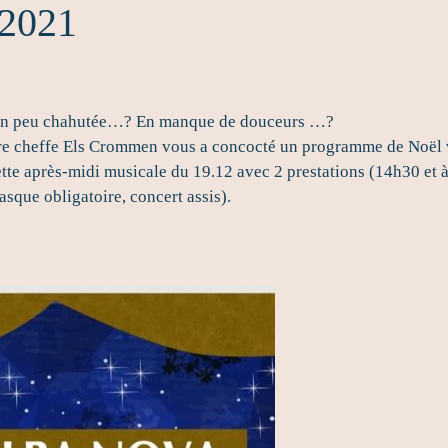
/2021
de un peu chahutée…? En manque de douceurs …?
re cheffe Els Crommen vous a concocté un programme de Noël v
tte après-midi musicale du 19.12 avec 2 prestations (14h30 et à
sque obligatoire, concert assis).