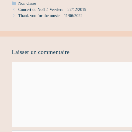
Catégories
Non classé
Concert de Noël à Verviers – 27/12/2019
Thank you for the music – 11/06/2022
Laisser un commentaire
Commentaire