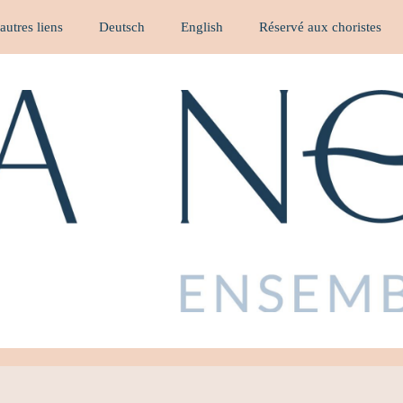
 autres liens
Deutsch
English
Réservé aux choristes